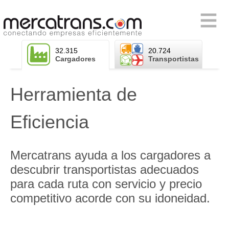
Skip
to
Primary
content
Menu
32.315
20.724
Cargadores
Transportistas
Herramienta de
Eficiencia
Mercatrans ayuda a los cargadores a
descubrir transportistas adecuados
para cada ruta con servicio y precio
competitivo acorde con su idoneidad.