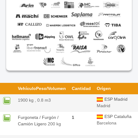
Vehículo
Peso/Volumen
Cantidad
Orígen
ESP Madrid
1900 kg , 0.8 m3
Madrid
ESP Cataluña
Furgoneta / Furgón /
1
Barcelona
Camión Ligero
200 kg