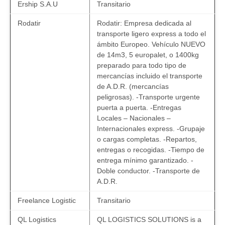
Ership S.A.U
Transitario
Rodatir
Rodatir: Empresa dedicada al
transporte ligero express a todo el
ámbito Europeo. Vehículo NUEVO
de 14m3, 5 europalet, o 1400kg
preparado para todo tipo de
mercancías incluido el transporte
de A.D.R. (mercancías
peligrosas). -Transporte urgente
puerta a puerta. -Entregas
Locales – Nacionales –
Internacionales express. -Grupaje
o cargas completas. -Repartos,
entregas o recogidas. -Tiempo de
entrega mínimo garantizado. -
Doble conductor. -Transporte de
A.D.R.
Freelance Logistic
Transitario
QL Logistics
QL LOGISTICS SOLUTIONS is a