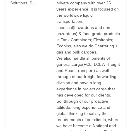
Solutions, S.L.
private company with over 25
years experience. It is focused on
the worldwide liquid
transportation:
chemical(hazardous and non
hazardous) & food grade products
in Tank Containers; Flexitanks;
Ecobins, also we do Chartering +
gas and bulk cargoes.
We also handle shipments of
general cargo(FCL, LCL Air freight
and Road Transport) as well
through of our freight forwarding
division and have a long
experience in project cargo that
has developed for our clients.
So, through of our proactive
attitude, long experience and
global thinking to satisfy the
requirements of our clients, where
we have become a National and