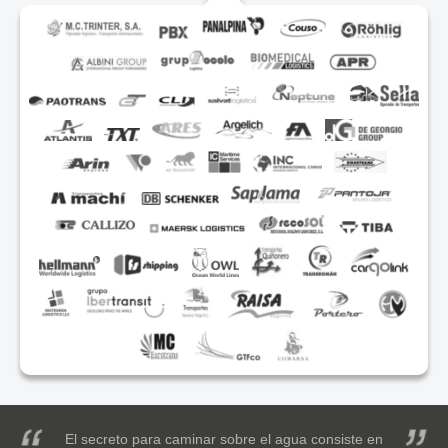
El secreto para caminar sobre el agua consiste en