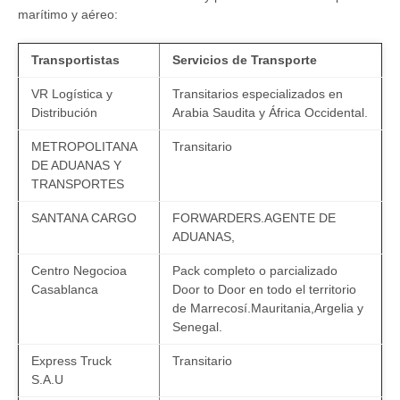
marítimo y aéreo:
Transportistas
Servicios de Transporte
VR Logística y
Transitarios especializados en
Distribución
Arabia Saudita y África Occidental.
METROPOLITANA
Transitario
DE ADUANAS Y
TRANSPORTES
SANTANA CARGO
FORWARDERS.AGENTE DE
ADUANAS,
Centro Negocioa
Pack completo o parcializado
Casablanca
Door to Door en todo el territorio
de Marrecosí.Mauritania,Argelia y
Senegal.
Express Truck
Transitario
S.A.U