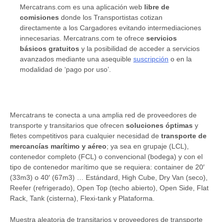
Mercatrans.com es una aplicación web
libre de
comisiones
donde los Transportistas cotizan
directamente a los Cargadores evitando intermediaciones
innecesarias. Mercatrans.com te ofrece
servicios
básicos gratuitos
y la posibilidad de acceder a servicios
avanzados mediante una asequible
suscripción
o en la
modalidad de ‘pago por uso’.
Mercatrans te conecta a una amplia red de proveedores de
transporte y transitarios que ofrecen
soluciones óptimas
y
fletes competitivos para cualquier necesidad de
transporte de
mercancías marítimo y aéreo
; ya sea en grupaje (LCL),
contenedor completo (FCL) o convencional (bodega) y con el
tipo de contenedor marítimo que se requiera: container de 20′
(33m3) o 40′ (67m3) … Estándard, High Cube, Dry Van (seco),
Reefer (refrigerado), Open Top (techo abierto), Open Side, Flat
Rack, Tank (cisterna), Flexi-tank y Plataforma.
Muestra aleatoria de transitarios y proveedores de transporte