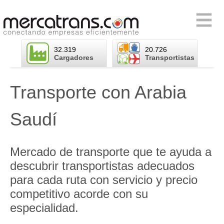
Skip
to
Primary
content
Menu
32.319
20.726
Cargadores
Transportistas
Transporte con Arabia
Saudí
Mercado de transporte que te ayuda a
descubrir transportistas adecuados
para cada ruta con servicio y precio
competitivo acorde con su
especialidad.