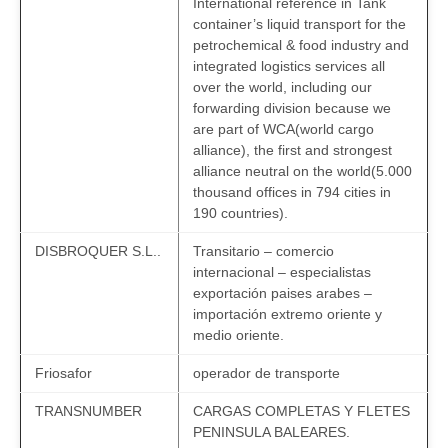
International reference in Tank
container’s liquid transport for the
petrochemical & food industry and
integrated logistics services all
over the world, including our
forwarding division because we
are part of WCA(world cargo
alliance), the first and strongest
alliance neutral on the world(5.000
thousand offices in 794 cities in
190 countries).
DISBROQUER S.L..
Transitario – comercio
internacional – especialistas
exportación paises arabes –
importación extremo oriente y
medio oriente.
Friosafor
operador de transporte
TRANSNUMBER
CARGAS COMPLETAS Y FLETES
PENINSULA BALEARES.