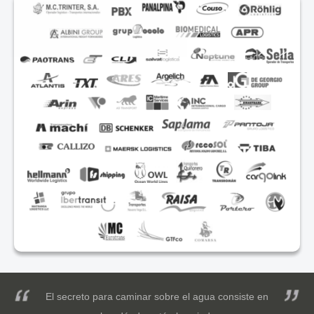
El secreto para caminar sobre el agua consiste en