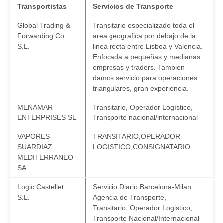
Transportistas
Servicios de Transporte
Global Trading &
Transitario especializado toda el
Forwarding Co.
area geografica por debajo de la
S.L.
linea recta entre Lisboa y Valencia.
Enfocada a pequeñas y medianas
empresas y traders. Tambien
damos servicio para operaciones
triangulares, gran experiencia.
MENAMAR
Transitario, Operador Logístico,
ENTERPRISES SL
Transporte nacional/internacional
VAPORES
TRANSITARIO,OPERADOR
SUARDIAZ
LOGISTICO,CONSIGNATARIO
MEDITERRANEO
SA
Logic Castellet
Servicio Diario Barcelona-Milan
S.L.
Agencia de Transporte,
Transitario, Operador Logistico,
Transporte Nacional/Internacional