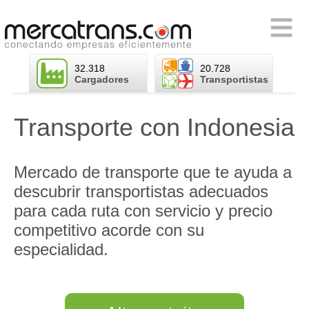
Skip
to
Primary
content
Menu
32.318
20.728
Cargadores
Transportistas
Transporte con Indonesia
Mercado de transporte que te ayuda a
descubrir transportistas adecuados
para cada ruta con servicio y precio
competitivo acorde con su
especialidad.