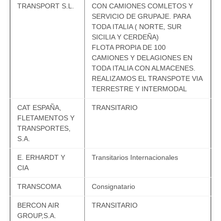
TRANSPORT S.L.
CON CAMIONES COMLETOS Y
SERVICIO DE GRUPAJE. PARA
TODA ITALIA ( NORTE, SUR
SICILIA Y CERDEÑA)
FLOTA PROPIA DE 100
CAMIONES Y DELAGIONES EN
TODA ITALIA CON ALMACENES.
REALIZAMOS EL TRANSPOTE VIA
TERRESTRE Y INTERMODAL
CAT ESPAÑA,
TRANSITARIO
FLETAMENTOS Y
TRANSPORTES,
S.A.
E. ERHARDT Y
Transitarios Internacionales
CIA
TRANSCOMA
Consignatario
BERCON AIR
TRANSITARIO
GROUP,S.A.