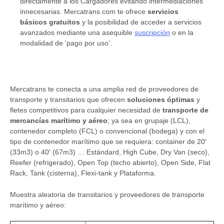
directamente a los Cargadores evitando intermediaciones
innecesarias. Mercatrans.com te ofrece
servicios
básicos gratuitos
y la posibilidad de acceder a servicios
avanzados mediante una asequible
suscripción
o en la
modalidad de ‘pago por uso’.
Mercatrans te conecta a una amplia red de proveedores de
transporte y transitarios que ofrecen
soluciones óptimas
y
fletes competitivos para cualquier necesidad de
transporte de
mercancías marítimo y aéreo
; ya sea en grupaje (LCL),
contenedor completo (FCL) o convencional (bodega) y con el
tipo de contenedor marítimo que se requiera: container de 20′
(33m3) o 40′ (67m3) … Estándard, High Cube, Dry Van (seco),
Reefer (refrigerado), Open Top (techo abierto), Open Side, Flat
Rack, Tank (cisterna), Flexi-tank y Plataforma.
Muestra aleatoria de transitarios y proveedores de transporte
marítimo y aéreo: