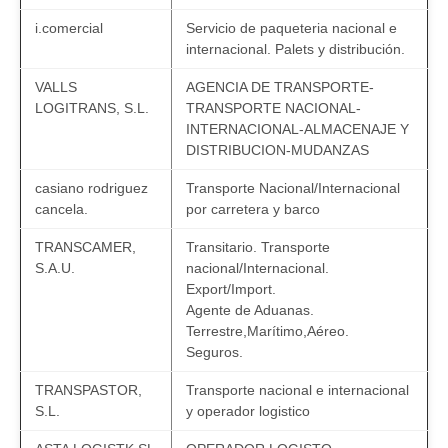
i.comercial
Servicio de paqueteria nacional e
internacional. Palets y distribución.
VALLS
AGENCIA DE TRANSPORTE-
LOGITRANS, S.L.
TRANSPORTE NACIONAL-
INTERNACIONAL-ALMACENAJE Y
DISTRIBUCION-MUDANZAS
casiano rodriguez
Transporte Nacional/Internacional
cancela.
por carretera y barco
TRANSCAMER,
Transitario. Transporte
S.A.U.
nacional/Internacional.
Export/Import.
Agente de Aduanas.
Terrestre,Marítimo,Aéreo.
Seguros.
TRANSPASTOR,
Transporte nacional e internacional
S.L.
y operador logistico