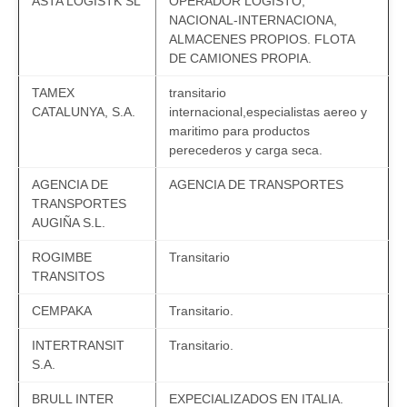
ASTA LOGISTK SL
OPERADOR LOGISTO,
NACIONAL-INTERNACIONA,
ALMACENES PROPIOS. FLOTA
DE CAMIONES PROPIA.
TAMEX
transitario
CATALUNYA, S.A.
internacional,especialistas aereo y
maritimo para productos
perecederos y carga seca.
AGENCIA DE
AGENCIA DE TRANSPORTES
TRANSPORTES
AUGIÑA S.L.
ROGIMBE
Transitario
TRANSITOS
CEMPAKA
Transitario.
INTERTRANSIT
Transitario.
S.A.
BRULL INTER
EXPECIALIZADOS EN ITALIA.