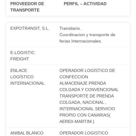
PROVEEDOR DE
PERFIL – ACTIVIDAD
TRANSPORTE
EXPOTRANSIT, S.L.
Transitario.
Coordinacion y transporte de
ferias Internacionales.
E-LOGISTIC
FREIGHT
ENLACE
OPERADOR LOGÍSTICO DE
LOGÍSTICO
CONFECCION
INTERNACIONAL
ALMACENAJE PRENDA
COLGADA Y CONVENCIONAL
TRANSPORTE DE PRENDA
COLGADA, NACIONAL ,
INTERNACIONAL.SERVICIO
PROPIO CON CANARIAS(
AERE0-MARTIM.)
ANIBAL BLANCO
OPERADOR LOGISTICO