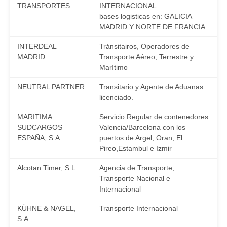
TRANSPORTES
INTERNACIONAL
bases logisticas en: GALICIA
MADRID Y NORTE DE FRANCIA
INTERDEAL
Tránsitairos, Operadores de
MADRID
Transporte Aéreo, Terrestre y
Marítimo
NEUTRAL PARTNER
Transitario y Agente de Aduanas
licenciado.
MARITIMA
Servicio Regular de contenedores
SUDCARGOS
Valencia/Barcelona con los
ESPAÑA, S.A.
puertos de Argel, Oran, El
Pireo,Estambul e Izmir
Alcotan Timer, S.L.
Agencia de Transporte,
Transporte Nacional e
Internacional
KÜHNE & NAGEL,
Transporte Internacional
S.A.