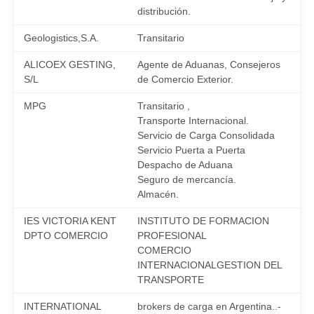
distribución.
Geologistics,S.A.
Transitario
ALICOEX GESTING,
Agente de Aduanas, Consejeros
S/L
de Comercio Exterior.
MPG
Transitario ,
Transporte Internacional.
Servicio de Carga Consolidada
Servicio Puerta a Puerta
Despacho de Aduana
Seguro de mercancía.
Almacén.
IES VICTORIA KENT
INSTITUTO DE FORMACION
DPTO COMERCIO
PROFESIONAL
COMERCIO
INTERNACIONALGESTION DEL
TRANSPORTE
INTERNATIONAL
brokers de carga en Argentina..-