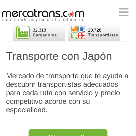
Skip
to
Primary
content
Menu
32.318
20.728
Cargadores
Transportistas
Transporte con Japón
Mercado de transporte que te ayuda a
descubrir transportistas adecuados
para cada ruta con servicio y precio
competitivo acorde con su
especialidad.