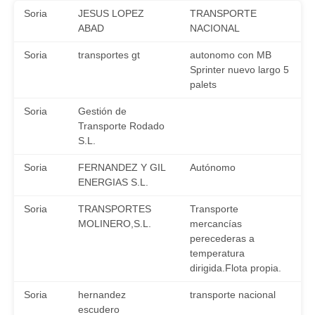
Soria
JESUS LOPEZ
TRANSPORTE
ABAD
NACIONAL
Soria
transportes gt
autonomo con MB
Sprinter nuevo largo 5
palets
Soria
Gestión de
Transporte Rodado
S.L.
Soria
FERNANDEZ Y GIL
Autónomo
ENERGIAS S.L.
Soria
TRANSPORTES
Transporte
MOLINERO,S.L.
mercancías
perecederas a
temperatura
dirigida.Flota propia.
Soria
hernandez
transporte nacional
escudero