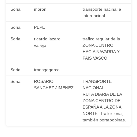
Soria
moron
transporte nacinal e
internacinal
Soria
PEPE
Soria
ricardo lazaro
trafico regular de la
vallejo
ZONA CENTRO
HACIA NAVARRA Y
PAIS VASCO
Soria
transgegarco
Soria
ROSARIO
TRANSPORTE
SANCHEZ JIMENEZ
NACIONAL.
RUTA DIARIA DE LA
ZONA CENTRO DE
ESPAÑA A LA ZONA
NORTE. Trailer lona,
también portabobinas.