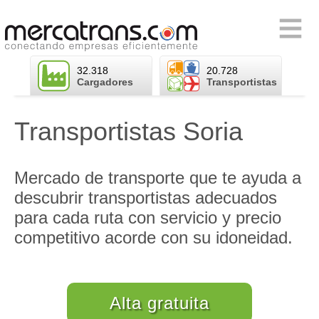
Skip
to
Primary
content
Menu
32.318
20.728
Cargadores
Transportistas
Transportistas Soria
Mercado de transporte que te ayuda a
descubrir transportistas adecuados
para cada ruta con servicio y precio
competitivo acorde con su idoneidad.
Alta gratuita